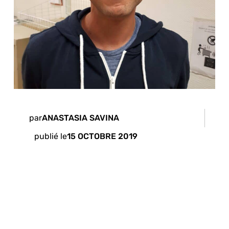
par
ANASTASIA SAVINA
publié le
15 OCTOBRE 2019